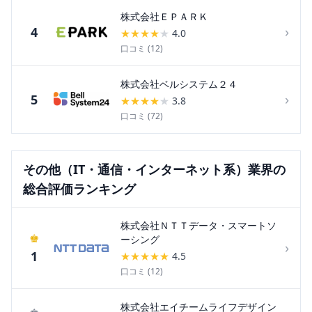
株式会社ＥＰＡＲＫ
›
4
★
★
★
★
★
4.0
口コミ (
12
)
株式会社ベルシステム２４
›
5
★
★
★
★
★
3.8
口コミ (
72
)
その他（IT・通信・インターネット系）
業界の
総合評価ランキング
株式会社ＮＴＴデータ・スマートソ
♚
ーシング
›
1
★
★
★
★
★
4.5
口コミ (
12
)
株式会社エイチームライフデザイン