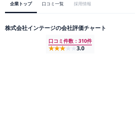
企業トップ
口コミ一覧
採用情報
株式会社インテージ
の会社評価チャート
口コミ件数：
310
件
★★★★★
★★★★★
3.0