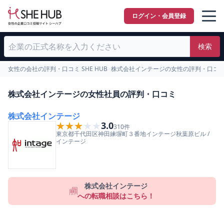
ログイン・会員登録
検索
女性の会社の評判・口コミ SHE HUB
>
株式会社インテージの女性の評判・口コ
株式会社インテージの女性社員の評判・口コミ
株式会社インテージ
★★★★★
★★★★★
3.0
310
件
東京都
千代田区
神田練塀町３番地インテージ秋葉原ビル
/
インテージ
株式会社インテージ
への転職相談はこちら！