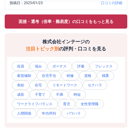
投稿日：
2025/01/23
口コミの詳細
面接・選考（倍率・難易度）の口コミをもっと見る
株式会社インテージ
の
注目トピック別
の評判・口コミを見る
役員
強み
ボーナス
評価
フレックス
家賃補助
住宅手当
研修
資格
残業
有給
在宅
リモートワーク
セクハラ
成長
子育て
不満
時短
ワークライフバランス
育児
女性管理職
人間関係
年功序列
パワハラ