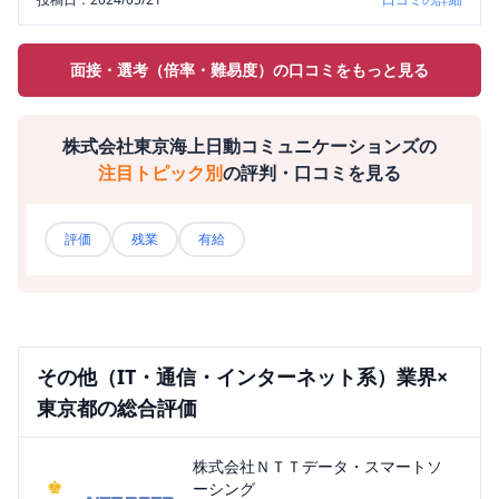
面接・選考（倍率・難易度）の口コミをもっと見る
株式会社東京海上日動コミュニケーションズ
の
注目トピック別
の評判・口コミを見る
評価
残業
有給
その他（IT・通信・インターネット系）
業界×
東京都
の総合評価
株式会社ＮＴＴデータ・スマートソ
♚
ーシング