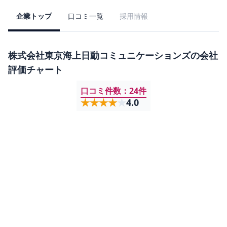
企業トップ
口コミ一覧
採用情報
株式会社東京海上日動コミュニケーションズ
の会社
評価チャート
口コミ件数：
24
件
★★★★★
★★★★★
4.0