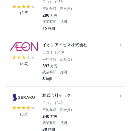
口コミ（
48
件）
★
★
★
★
★
平均年収（正社員）
(
3.5
)
280
万円
残業時間（月間）
15
時間
›
イオンアイビス株式会社
口コミ（
34
件）
★
★
★
★
★
平均年収（正社員）
(
3.0
)
393
万円
残業時間（月間）
8
時間
›
株式会社セラク
口コミ（
24
件）
★
★
★
★
★
平均年収（正社員）
(
3.6
)
340
万円
残業時間（月間）
30
時間