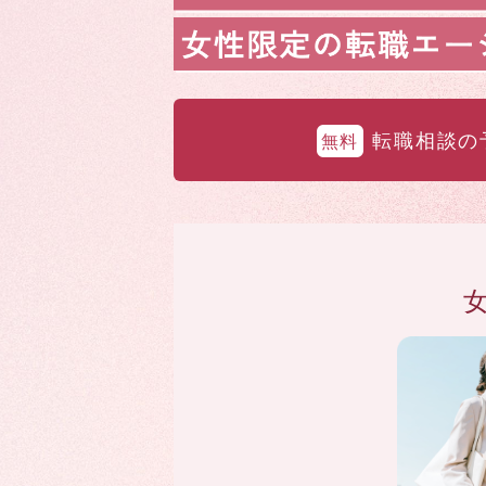
転職相談の
無料