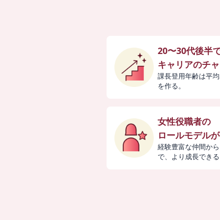
20〜30代後半
キャリアのチャ
課長登用年齢は平均
を作る。
女性役職者の
ロールモデルが
経験豊富な仲間から
で、より成長できる