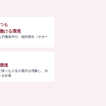
つも
働ける環境
な労働条件や、福利厚生（サポー
環境
ど様々な人生の選択を理解し、当
いる社風