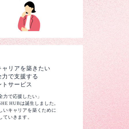
キャリアを築きたい
全力で支援する
ントサービス
全力で応援したい」
HE HUBは誕生しました。
しいキャリアを築くために
していきます。