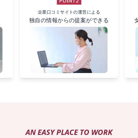
企業口コミサイトの運営による
ト
独自の情報からの提案ができる
AN EASY PLACE TO WORK