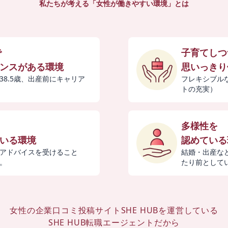
私たちが考える「女性が働きやすい環境」とは
で
子育てしつ
ンスがある環境
思いっきり
38.5歳、出産前にキャリア
フレキシブル
トの充実）
多様性を
いる環境
認めている
アドバイスを受けること
結婚・出産な
。
たり前として
女性の企業口コミ投稿サイト
SHE HUBを運営している
SHE HUB転職エージェントだから