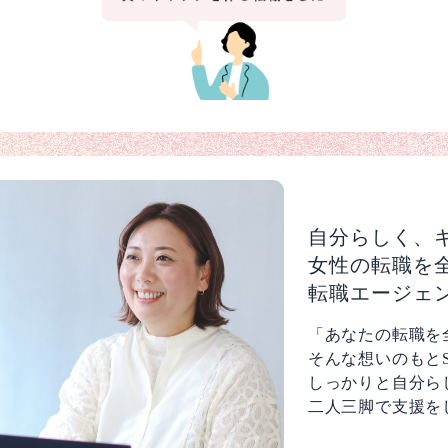
自分らしく、
女性の転職を
転職エージェ
「あなたの転職を
そんな想いのもとS
しっかりと自分ら
二人三脚で支援を