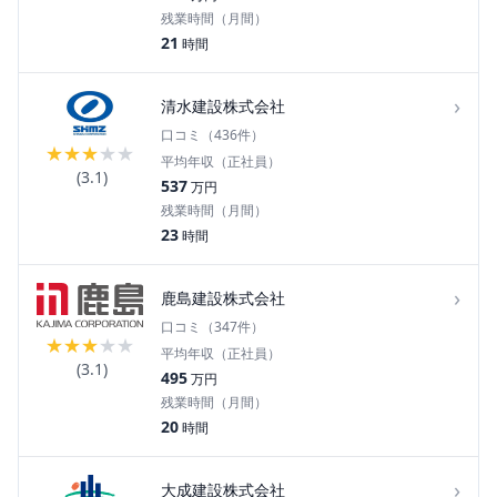
残業時間（月間）
21
時間
›
清水建設株式会社
口コミ（
436
件）
★
★
★
★
★
平均年収（正社員）
(
3.1
)
537
万円
残業時間（月間）
23
時間
›
鹿島建設株式会社
口コミ（
347
件）
★
★
★
★
★
平均年収（正社員）
(
3.1
)
495
万円
残業時間（月間）
20
時間
›
大成建設株式会社