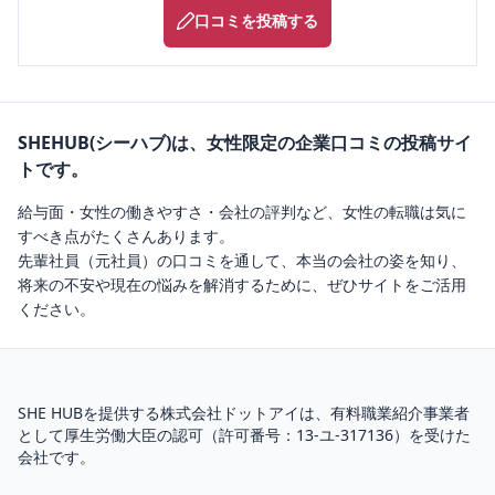
口コミを投稿する
SHEHUB(シーハブ)は、女性限定の企業口コミの投稿サイ
トです。
給与面・女性の働きやすさ・会社の評判など、女性の転職は気に
すべき点がたくさんあります。
先輩社員（元社員）の口コミを通して、本当の会社の姿を知り、
将来の不安や現在の悩みを解消するために、ぜひサイトをご活用
ください。
SHE HUBを提供する株式会社ドットアイは、
有料職業紹介
事業者
として厚生労働大臣の認可（
許可番号：13-ユ-317136
）を受けた
会社です。