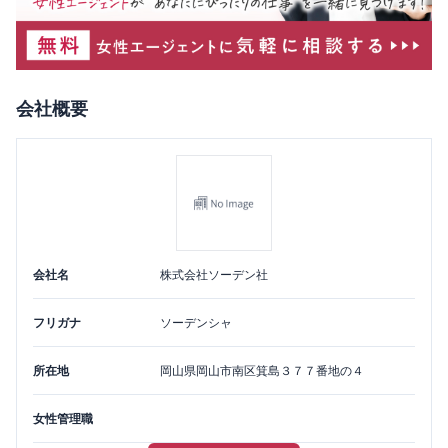
会社概要
会社名
株式会社ソーデン社
フリガナ
ソーデンシャ
所在地
岡山県
岡山市南区
箕島３７７番地の４
女性管理職