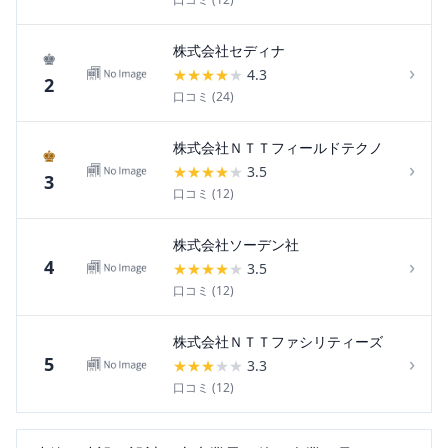
株式会社セディナ
♚
›
★
★
★
★
★
4.3
2
口コミ (
24
)
株式会社ＮＴＴフィールドテクノ
♚
›
★
★
★
★
★
3.5
3
口コミ (
12
)
株式会社ソーデン社
›
4
★
★
★
★
★
3.5
口コミ (
12
)
株式会社ＮＴＴファシリティーズ
›
5
★
★
★
★
★
3.3
口コミ (
12
)