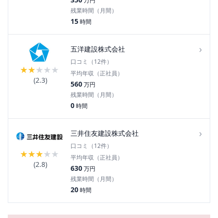
万円
残業時間（月間）
15
時間
›
五洋建設株式会社
口コミ（
12
件）
★
★
★
★
★
平均年収（正社員）
(
2.3
)
560
万円
残業時間（月間）
0
時間
›
三井住友建設株式会社
口コミ（
12
件）
★
★
★
★
★
平均年収（正社員）
(
2.8
)
630
万円
残業時間（月間）
20
時間