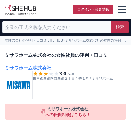
ログイン・会員登録
検索
女性の会社の評判・口コミ SHE HUB
>
ミサワホーム株式会社の女性の評判・口
ミサワホーム株式会社の女性社員の評判・口コミ
ミサワホーム株式会社
★★★★★
★★★★★
3.0
39
件
東京都
新宿区
西新宿２丁目４番１号
/
ミサワホーム
ミサワホーム株式会社
への転職相談はこちら！