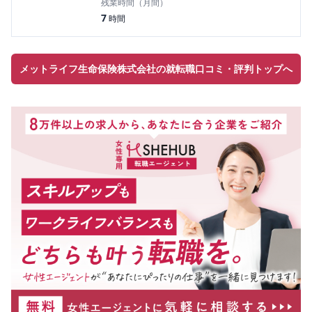
残業時間（月間）
7
時間
メットライフ生命保険株式会社の就転職口コミ・評判トップへ