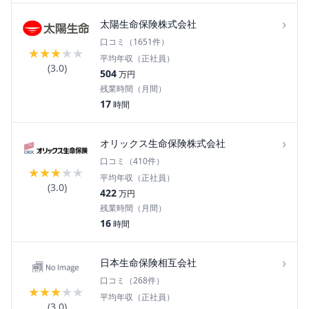
›
太陽生命保険株式会社
口コミ（
1651
件）
★
★
★
★
★
平均年収（正社員）
(
3.0
)
504
万円
残業時間（月間）
17
時間
›
オリックス生命保険株式会社
口コミ（
410
件）
★
★
★
★
★
平均年収（正社員）
(
3.0
)
422
万円
残業時間（月間）
16
時間
›
日本生命保険相互会社
口コミ（
268
件）
★
★
★
★
★
平均年収（正社員）
(
3.0
)