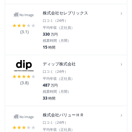
›
株式会社セレブリックス
口コミ（
24
件）
★
★
★
★
★
平均年収（正社員）
(
3.1
)
330
万円
残業時間（月間）
15
時間
›
ディップ株式会社
口コミ（
24
件）
★
★
★
★
★
平均年収（正社員）
(
3.8
)
487
万円
残業時間（月間）
33
時間
›
株式会社バリューＨＲ
口コミ（
24
件）
★
★
★
★
★
平均年収（正社員）