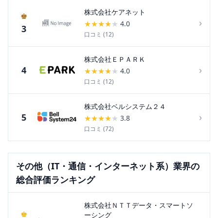
株式会社ケアネット
♚
›
★
★
★
★
★
4.0
3
口コミ (
12
)
株式会社ＥＰＡＲＫ
›
4
★
★
★
★
★
4.0
口コミ (
12
)
株式会社ベルシステム２４
›
5
★
★
★
★
★
3.8
口コミ (
72
)
その他（IT・通信・インターネット系）
業界の
総合評価ランキング
株式会社ＮＴＴデータ・スマートソ
♚
ーシング