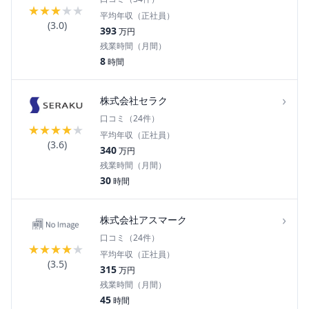
★
★
★
★
★
平均年収（正社員）
(
3.0
)
393
万円
残業時間（月間）
8
時間
›
株式会社セラク
口コミ（
24
件）
★
★
★
★
★
平均年収（正社員）
(
3.6
)
340
万円
残業時間（月間）
30
時間
›
株式会社アスマーク
口コミ（
24
件）
★
★
★
★
★
平均年収（正社員）
(
3.5
)
315
万円
残業時間（月間）
45
時間