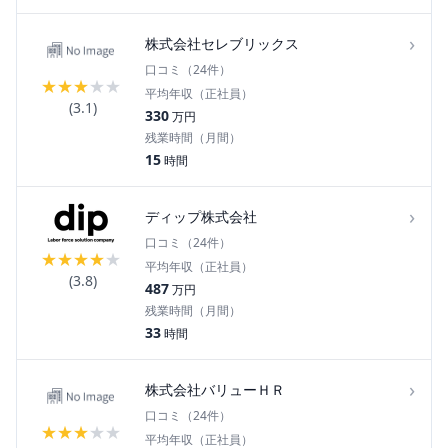
›
株式会社セレブリックス
口コミ（
24
件）
★
★
★
★
★
平均年収（正社員）
(
3.1
)
330
万円
残業時間（月間）
15
時間
›
ディップ株式会社
口コミ（
24
件）
★
★
★
★
★
平均年収（正社員）
(
3.8
)
487
万円
残業時間（月間）
33
時間
›
株式会社バリューＨＲ
口コミ（
24
件）
★
★
★
★
★
平均年収（正社員）