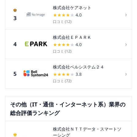
株式会社ケアネット
♚
›
★
★
★
★
★
4.0
3
口コミ (
12
)
株式会社ＥＰＡＲＫ
›
4
★
★
★
★
★
4.0
口コミ (
12
)
株式会社ベルシステム２４
›
5
★
★
★
★
★
3.8
口コミ (
72
)
その他（IT・通信・インターネット系）
業界の
総合評価ランキング
株式会社ＮＴＴデータ・スマートソ
♚
ーシング