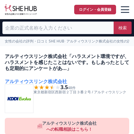
ログイン・会員登録
検索
女性の会社の評判・口コミ SHE HUB
>
アルティウスリンク株式会社の女性の評
アルティウスリンク株式会社「ハラスメント環境ですが、
ハラスメントを感じたことはないです。もしあったとして
も定期的にアンケートがあ...」
アルティウスリンク株式会社
★★★★★
★★★★★
3.5
48
件
東京都
新宿区
西新宿２丁目３番２号
/
アルティウスリンク
アルティウスリンク株式会社
への転職相談はこちら！