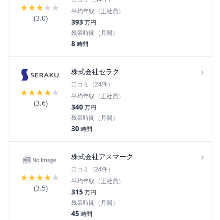
★
★
★
★
★
平均年収（正社員）
(
3.0
)
393
万円
残業時間（月間）
8
時間
›
株式会社セラク
口コミ（
24
件）
★
★
★
★
★
平均年収（正社員）
(
3.6
)
340
万円
残業時間（月間）
30
時間
›
株式会社アスマーク
口コミ（
24
件）
★
★
★
★
★
平均年収（正社員）
(
3.5
)
315
万円
残業時間（月間）
45
時間