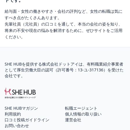
トです。
給与面・女性の働きやすさ・会社の評判など、女性の転職は気に
すべき点がたくさんあります。
先輩社員（元社員）の口コミを通して、本当の会社の姿を知り、
将来の不安や現在の悩みを解消するために、ぜひサイトをご活用
ください。
SHE HUBを提供する株式会社ドットアイは、
有料職業紹介
事業者
として厚生労働大臣の認可（
許可番号：13-ユ-317136
）を受けた
会社です。
SHE HUBマガジン
転職エージェント
利用規約
個人情報の取り扱い
口コミ投稿ガイドライン
運営会社
お問い合わせ