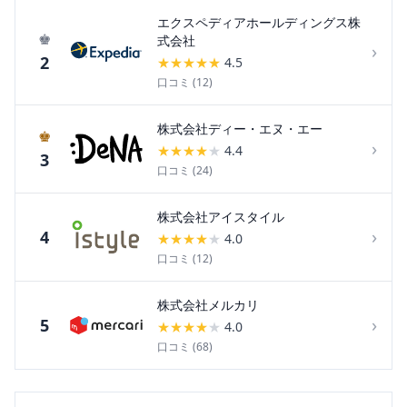
エクスペディアホールディングス株
♚
式会社
›
2
★
★
★
★
★
4.5
口コミ (
12
)
株式会社ディー・エヌ・エー
♚
›
★
★
★
★
★
4.4
3
口コミ (
24
)
株式会社アイスタイル
›
4
★
★
★
★
★
4.0
口コミ (
12
)
株式会社メルカリ
›
5
★
★
★
★
★
4.0
口コミ (
68
)