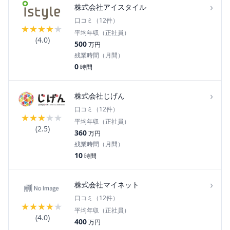
›
株式会社アイスタイル
口コミ（
12
件）
★
★
★
★
★
平均年収（正社員）
(
4.0
)
500
万円
残業時間（月間）
0
時間
›
株式会社じげん
口コミ（
12
件）
★
★
★
★
★
平均年収（正社員）
(
2.5
)
360
万円
残業時間（月間）
10
時間
›
株式会社マイネット
口コミ（
12
件）
★
★
★
★
★
平均年収（正社員）
(
4.0
)
400
万円