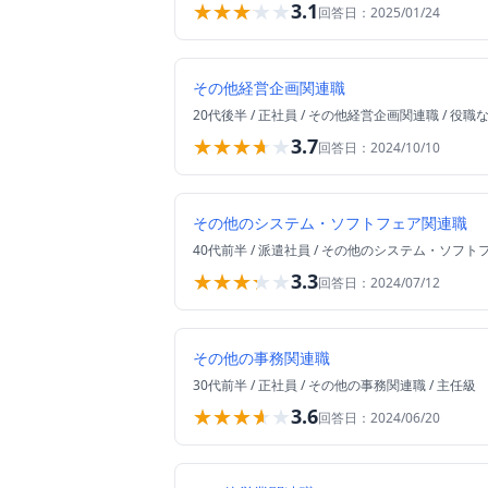
★★★★★
★★★★★
3.1
回答日：
2025/01/24
その他経営企画関連職
20代後半
/
正社員
/
その他経営企画関連職
/
役職
★★★★★
★★★★★
3.7
回答日：
2024/10/10
その他のシステム・ソフトフェア関連職
40代前半
/
派遣社員
/
その他のシステム・ソフト
★★★★★
★★★★★
3.3
回答日：
2024/07/12
その他の事務関連職
30代前半
/
正社員
/
その他の事務関連職
/
主任級
★★★★★
★★★★★
3.6
回答日：
2024/06/20