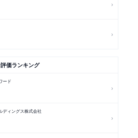
›
›
合評価ランキング
ワード
›
ルディングス株式会社
›