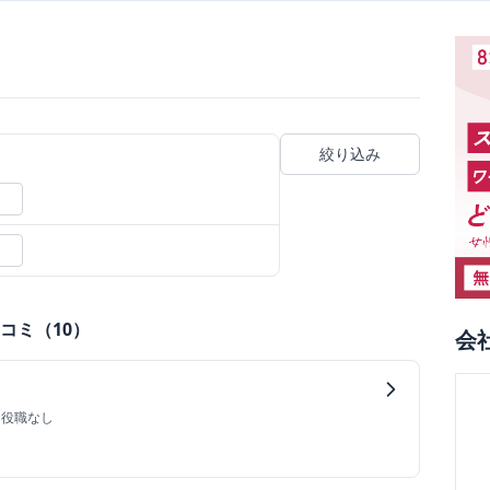
絞り込み
コミ（
10
）
会
/
役職なし