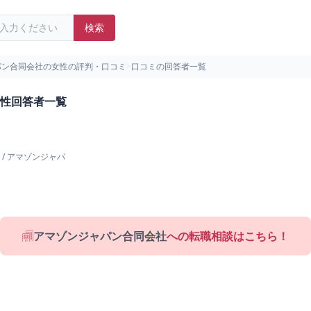
検索
パン合同会社の女性の評判・口コミ
>
口コミの回答者一覧
性回答者一覧
/
アマゾンジャパ
アマゾンジャパン合同会社
への転職相談はこちら！