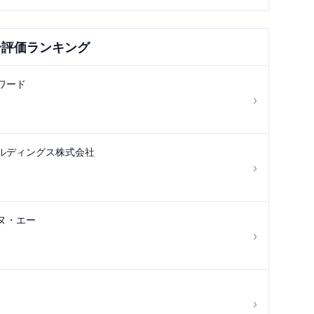
合評価ランキング
ワード
›
ルディングス株式会社
›
ヌ・エー
›
›