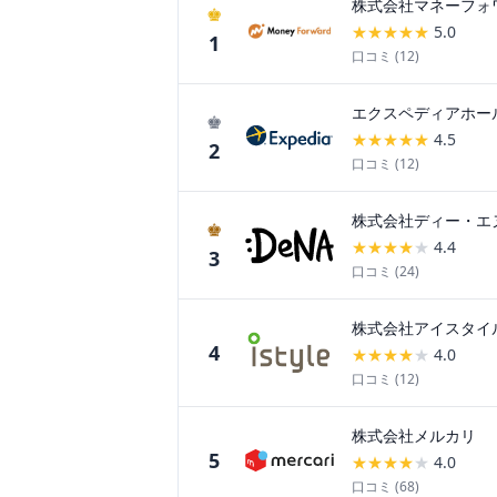
株式会社マネーフォ
♚
★
★
★
★
★
5.0
1
口コミ (
12
)
エクスペディアホー
♚
★
★
★
★
★
4.5
2
口コミ (
12
)
株式会社ディー・エ
♚
★
★
★
★
★
4.4
3
口コミ (
24
)
株式会社アイスタイ
4
★
★
★
★
★
4.0
口コミ (
12
)
株式会社メルカリ
5
★
★
★
★
★
4.0
口コミ (
68
)