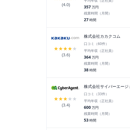
平均年収（正社員）
(
4.0
)
357
万円
残業時間（月間）
27
時間
株式会社カカクコム
口コミ（
60
件）
★
★
★
★
★
平均年収（正社員）
(
3.6
)
364
万円
残業時間（月間）
38
時間
株式会社サイバーエージ
口コミ（
33
件）
★
★
★
★
★
平均年収（正社員）
(
3.4
)
600
万円
残業時間（月間）
53
時間