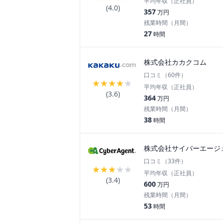
平均年収（正社員）
(
4.0
)
357
万円
残業時間（月間）
27
時間
株式会社カカクコム
口コミ（
60
件）
★
★
★
★
★
平均年収（正社員）
(
3.6
)
364
万円
残業時間（月間）
38
時間
株式会社サイバーエージ
口コミ（
33
件）
★
★
★
★
★
平均年収（正社員）
(
3.4
)
600
万円
残業時間（月間）
53
時間