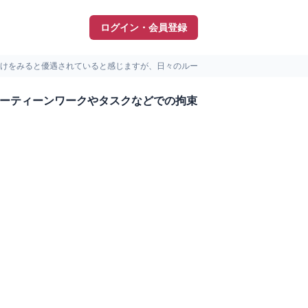
ログイン・会員登録
けをみると優遇されていると感じますが、日々のルーティー...
ルーティーンワークやタスクなどでの拘束