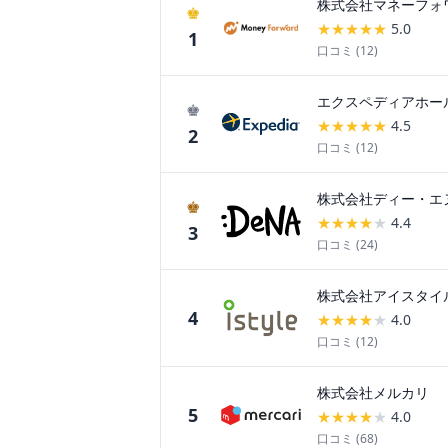
株式会社マネーフォ
♚
★
★
★
★
★
5.0
1
口コミ (
12
)
エクスペディアホー
♚
★
★
★
★
★
4.5
2
口コミ (
12
)
株式会社ディー・エ
♚
★
★
★
★
★
4.4
3
口コミ (
24
)
株式会社アイスタイ
4
★
★
★
★
★
4.0
口コミ (
12
)
株式会社メルカリ
5
★
★
★
★
★
4.0
口コミ (
68
)