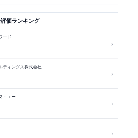
合評価ランキング
ワード
›
ルディングス株式会社
›
ヌ・エー
›
›