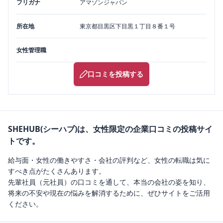
フリガナ
アマゾンジャパン
所在地
東京都
目黒区
下目黒１丁目８番１号
女性管理職
口コミを投稿する
SHEHUB(シーハブ)は、女性限定の企業口コミの投稿サイ
トです。
給与面・女性の働きやすさ・会社の評判など、女性の転職は気に
すべき点がたくさんあります。
先輩社員（元社員）の口コミを通して、本当の会社の姿を知り、
将来の不安や現在の悩みを解消するために、ぜひサイトをご活用
ください。