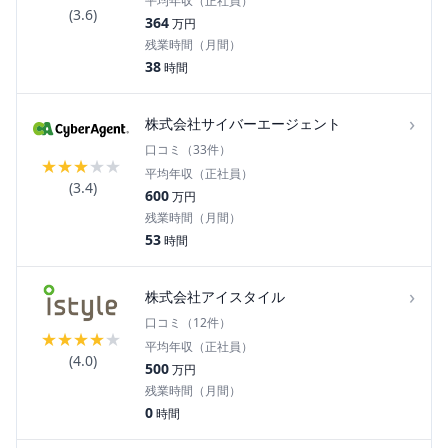
平均年収（正社員）
(
3.6
)
364
万円
残業時間（月間）
38
時間
›
株式会社サイバーエージェント
口コミ（
33
件）
★
★
★
★
★
平均年収（正社員）
(
3.4
)
600
万円
残業時間（月間）
53
時間
›
株式会社アイスタイル
口コミ（
12
件）
★
★
★
★
★
平均年収（正社員）
(
4.0
)
500
万円
残業時間（月間）
0
時間