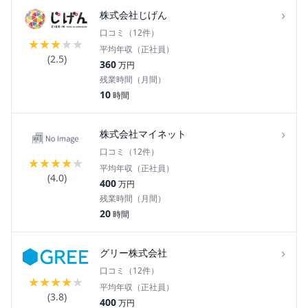
›
株式会社じげん
口コミ（
12
件）
★
★
★
★
★
平均年収（正社員）
(
2.5
)
360
万円
残業時間（月間）
10
時間
›
株式会社マイネット
口コミ（
12
件）
★
★
★
★
★
平均年収（正社員）
(
4.0
)
400
万円
残業時間（月間）
20
時間
›
グリー株式会社
口コミ（
12
件）
★
★
★
★
★
平均年収（正社員）
(
3.8
)
400
万円