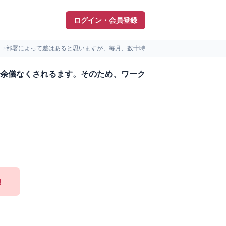
ログイン・会員登録
）
>
部署によって差はあると思いますが、毎月、数十時間の残業は余儀...
余儀なくされるます。そのため、ワーク
！