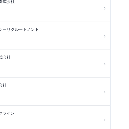
株式会社
›
シーリクルートメント
›
式会社
›
会社
›
マライン
›