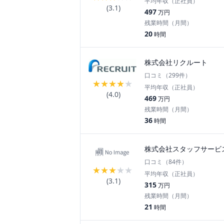
平均年収（正社員）
(
3.1
)
497
万円
残業時間（月間）
20
時間
株式会社リクルート
口コミ（
299
件）
★
★
★
★
★
平均年収（正社員）
(
4.0
)
469
万円
残業時間（月間）
36
時間
株式会社スタッフサービ
口コミ（
84
件）
★
★
★
★
★
平均年収（正社員）
(
3.1
)
315
万円
残業時間（月間）
21
時間