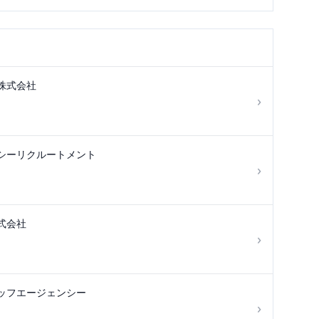
株式会社
›
シーリクルートメント
›
式会社
›
ッフエージェンシー
›