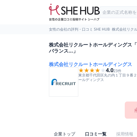
女性の会社の評判・口コミ SHE HUB
>
株式会社リク
株式会社リクルートホールディングス「
バランス...」
株式会社リクルートホールディングス
★★★★★
★★★★★
4.0
23
件
東京都
千代田区
丸の内１丁目９番２
ールディングス
企業トップ
口コミ一覧
採用情報