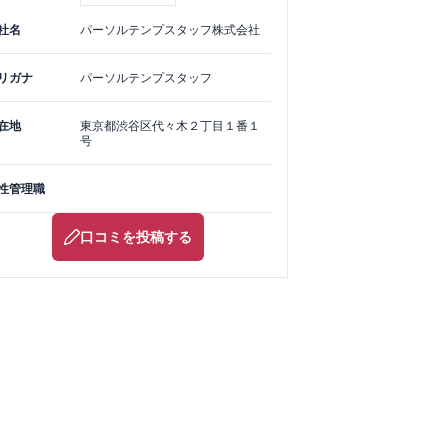
社名
パーソルテンプスタッフ株式会社
リガナ
パーソルテンプスタッフ
在地
東京都
渋谷区
代々木２丁目１番１
号
性管理職
口コミを投稿する