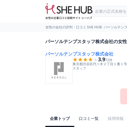
女性の会社の評判・口コミ SHE HUB
>
パーソルテン
パーソルテンプスタッフ株式会社の女性
パーソルテンプスタッフ株式会社
★★★★★
★★★★★
3.9
72
件
東京都
渋谷区
代々木２丁目１番１号
スタッフ
企業トップ
口コミ一覧
採用情報