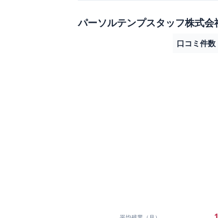
パーソルテンプスタッフ株式会
口コミ件数
1
平均残業（月）