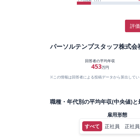
評価
パーソルテンプスタッフ株式会
回答者の平均年収
453
万円
※この情報は回答者による投稿データから算出してい
職種・年代別の平均年収(中央値)と
雇用形態
すべて
正社員
正社員