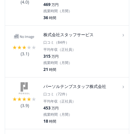
(
4.0
)
469
万円
残業時間（月間）
36
時間
›
株式会社スタッフサービス
口コミ（
84
件）
★
★
★
★
★
平均年収（正社員）
(
3.1
)
315
万円
残業時間（月間）
21
時間
›
パーソルテンプスタッフ株式会社
口コミ（
72
件）
★
★
★
★
★
平均年収（正社員）
(
3.9
)
453
万円
残業時間（月間）
18
時間