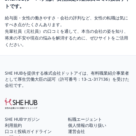
トです。
給与面・女性の働きやすさ・会社の評判など、女性の転職は気に
すべき点がたくさんあります。
先輩社員（元社員）の口コミを通して、本当の会社の姿を知り、
将来の不安や現在の悩みを解消するために、ぜひサイトをご活用
ください。
SHE HUBを提供する株式会社ドットアイは、
有料職業紹介
事業者
として厚生労働大臣の認可（
許可番号：13-ユ-317136
）を受けた
会社です。
SHE HUBマガジン
転職エージェント
利用規約
個人情報の取り扱い
口コミ投稿ガイドライン
運営会社