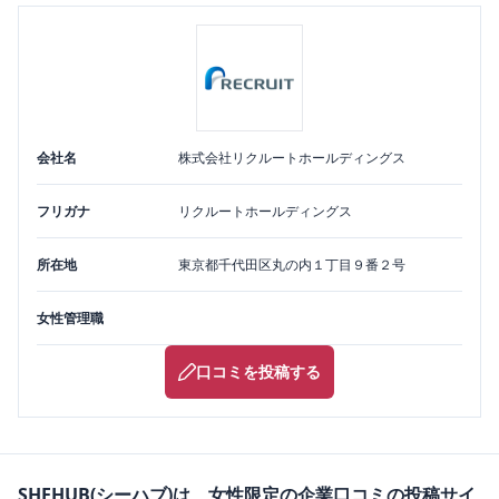
会社名
株式会社リクルートホールディングス
フリガナ
リクルートホールディングス
所在地
東京都
千代田区
丸の内１丁目９番２号
女性管理職
口コミを投稿する
SHEHUB(シーハブ)は、女性限定の企業口コミの投稿サイ