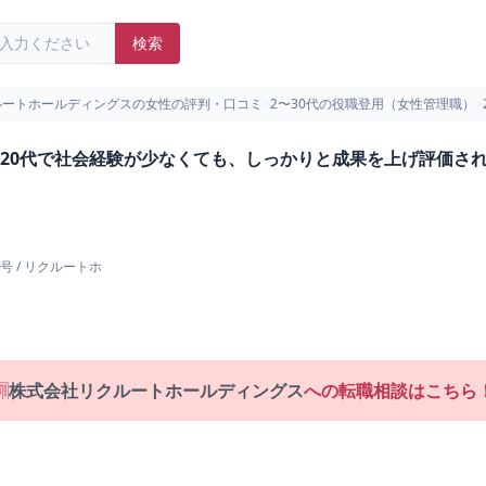
検索
ルートホールディングスの女性の評判・口コミ
>
2〜30代の役職登用（女性管理職）
>
20代で社会経験が少なくても、しっかりと成果を上げ評価され
号
/
リクルートホ
株式会社リクルートホールディングス
への転職相談はこちら