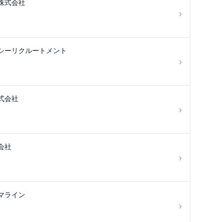
株式会社
›
シーリクルートメント
›
式会社
›
会社
›
マライン
›