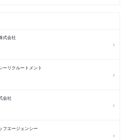
株式会社
›
シーリクルートメント
›
式会社
›
ッフエージェンシー
›