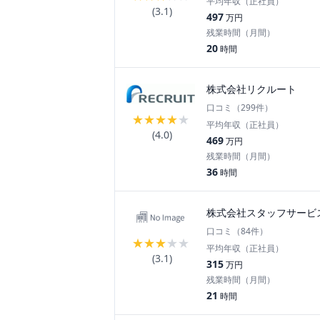
平均年収（正社員）
(
3.1
)
497
万円
残業時間（月間）
20
時間
株式会社リクルート
口コミ（
299
件）
★
★
★
★
★
平均年収（正社員）
(
4.0
)
469
万円
残業時間（月間）
36
時間
株式会社スタッフサービ
口コミ（
84
件）
★
★
★
★
★
平均年収（正社員）
(
3.1
)
315
万円
残業時間（月間）
21
時間