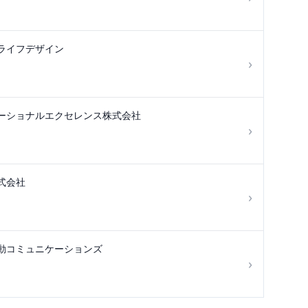
ライフデザイン
›
ーショナルエクセレンス株式会社
›
式会社
›
動コミュニケーションズ
›