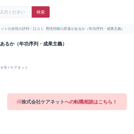
検索
ネットの女性の評判・口コミ
>
男性同様の昇進があるか（年功序列・成果主義）
あるか（年功序列・成果主義）
９号
/
ケアネット
株式会社ケアネット
への転職相談はこちら！