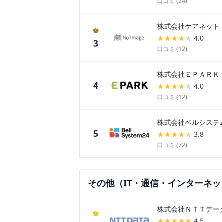
口コミ (
24
)
株式会社ケアネット
♚
★
★
★
★
★
4.0
3
口コミ (
12
)
株式会社ＥＰＡＲＫ
4
★
★
★
★
★
4.0
口コミ (
12
)
株式会社ベルシステ
5
★
★
★
★
★
3.8
口コミ (
72
)
その他（IT・通信・インターネ
株式会社ＮＴＴデー
♚
★
★
★
★
★
4.5