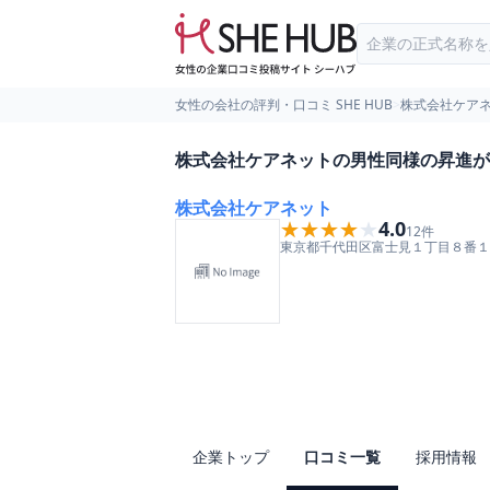
女性の会社の評判・口コミ SHE HUB
>
株式会社ケア
株式会社ケアネットの男性同様の昇進が
株式会社ケアネット
★★★★★
★★★★★
4.0
12
件
東京都
千代田区
富士見１丁目８番１
企業トップ
口コミ一覧
採用情報