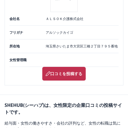
会社名
ＡＬＳＯＫ介護株式会社
フリガナ
アルソックカイゴ
所在地
埼玉県
さいたま市大宮区
三橋２丁目７９５番地
女性管理職
口コミを投稿する
SHEHUB(シーハブ)は、女性限定の企業口コミの投稿サイ
トです。
給与面・女性の働きやすさ・会社の評判など、女性の転職は気に