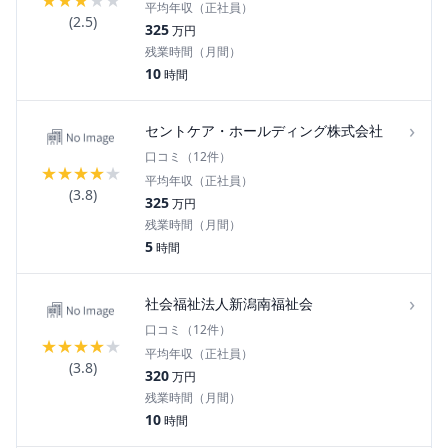
平均年収（正社員）
(
2.5
)
325
万円
残業時間（月間）
10
時間
›
セントケア・ホールディング株式会社
口コミ（
12
件）
★
★
★
★
★
平均年収（正社員）
(
3.8
)
325
万円
残業時間（月間）
5
時間
›
社会福祉法人新潟南福祉会
口コミ（
12
件）
★
★
★
★
★
平均年収（正社員）
(
3.8
)
320
万円
残業時間（月間）
10
時間