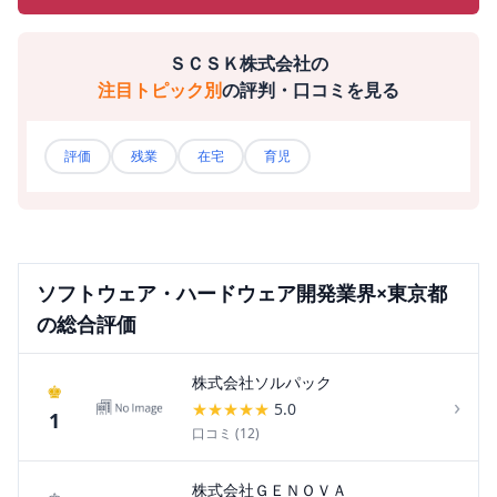
ＳＣＳＫ株式会社
の
注目トピック別
の評判・口コミを見る
評価
残業
在宅
育児
ソフトウェア・ハードウェア開発
業界×
東京都
の総合評価
株式会社ソルパック
♚
›
★
★
★
★
★
5.0
1
口コミ (
12
)
株式会社ＧＥＮＯＶＡ