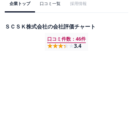
企業トップ
口コミ一覧
採用情報
ＳＣＳＫ株式会社
の会社評価チャート
口コミ件数：
46
件
★★★★★
★★★★★
3.4