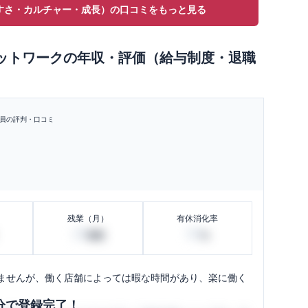
すさ・カルチャー・成長）の口コミをもっと見る
ットワーク
の
年収・評価（給与制度・退職
員の評判・口コミ
残業（月）
有休消化率
20
50
時間
%
ませんが、働く店舗によっては暇な時間があり、楽に働く
分で登録完了！