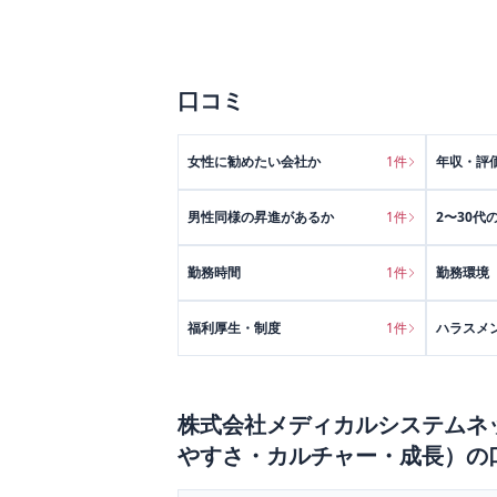
口コミ
女性に勧めたい会社か
1
件
年収・評
男性同様の昇進があるか
1
件
2〜30代
勤務時間
1
件
勤務環境
福利厚生・制度
1
件
ハラスメ
株式会社メディカルシステムネ
やすさ・カルチャー・成長）
の