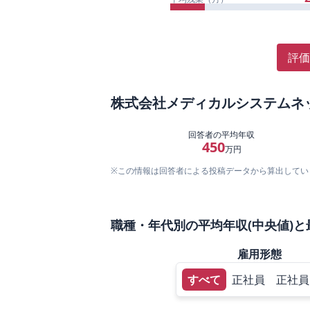
評価
株式会社メディカルシステムネ
回答者の平均年収
450
万円
※この情報は回答者による投稿データから算出してい
職種・年代別の平均年収(中央値)と
雇用形態
すべて
正社員
正社員