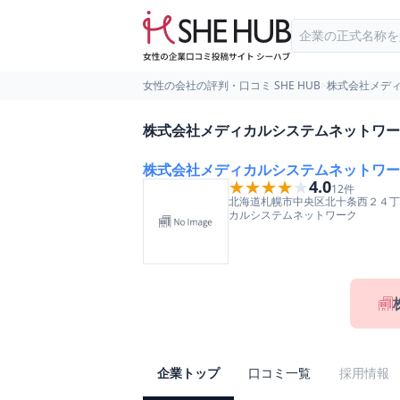
女性の会社の評判・口コミ SHE HUB
>
株式会社メデ
株式会社メディカルシステムネットワー
株式会社メディカルシステムネットワー
★★★★★
★★★★★
4.0
12
件
北海道
札幌市中央区
北十条西２４丁
カルシステムネットワーク
企業トップ
口コミ一覧
採用情報