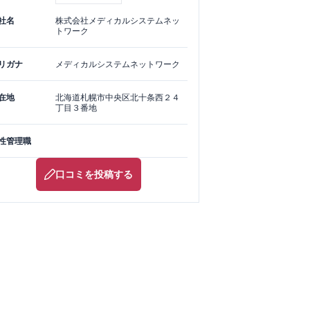
社名
株式会社メディカルシステムネッ
トワーク
リガナ
メディカルシステムネットワーク
在地
北海道
札幌市中央区
北十条西２４
丁目３番地
性管理職
口コミを投稿する