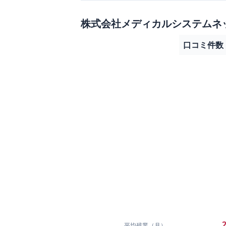
株式会社メディカルシステムネ
口コミ件数
2
平均残業（月）