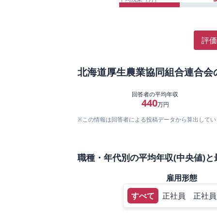
評価
北海道厚生農業協同組合連合会
回答者の平均年収
440
万円
※この情報は回答者による投稿データから算出してい
職種・年代別の平均年収(中央値)と
雇用形態
すべて
正社員
正社員