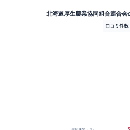
北海道厚生農業協同組合連合会
口コミ件数
5
平均残業（月）