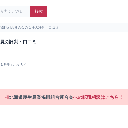
検索
業協同組合連合会の女性の評判・口コミ
員の評判・口コミ
１番地
/
ホッカイ
北海道厚生農業協同組合連合会
への転職相談はこちら！