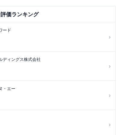
合評価ランキング
ワード
›
ルディングス株式会社
›
ヌ・エー
›
›