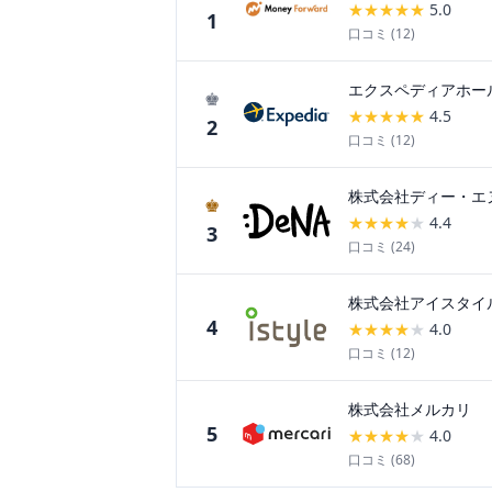
★
★
★
★
★
5.0
1
口コミ (
12
)
エクスペディアホー
♚
★
★
★
★
★
4.5
2
口コミ (
12
)
株式会社ディー・エ
♚
★
★
★
★
★
4.4
3
口コミ (
24
)
株式会社アイスタイ
4
★
★
★
★
★
4.0
口コミ (
12
)
株式会社メルカリ
5
★
★
★
★
★
4.0
口コミ (
68
)