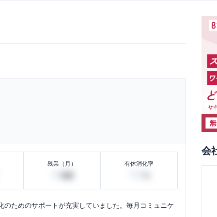
会
残業（月）
有休消化率
20
100
時間
%
化のためのサポートが充実していました。毎月コミュニケ