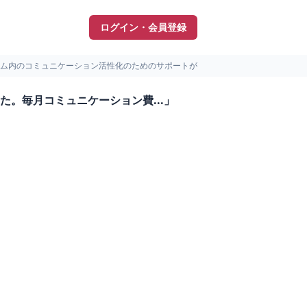
ログイン・会員登録
ム内のコミュニケーション活性化のためのサポートが充...
。毎月コミュニケーション費...」