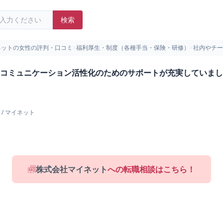
検索
ネットの女性の評判・口コミ
>
福利厚生・制度（各種手当・保険・研修）
>
社内やチー
コミュニケーション活性化のためのサポートが充実していました
/
マイネット
株式会社マイネット
への転職相談はこちら！