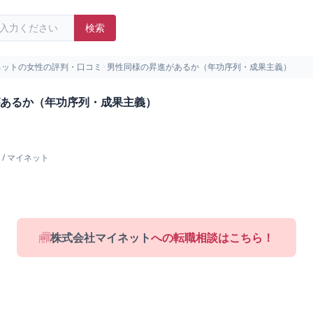
検索
ネットの女性の評判・口コミ
>
男性同様の昇進があるか（年功序列・成果主義）
あるか（年功序列・成果主義）
/
マイネット
株式会社マイネット
への転職相談はこちら！