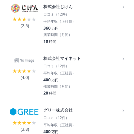
›
株式会社じげん
口コミ（
12
件）
★
★
★
★
★
平均年収（正社員）
(
2.5
)
360
万円
残業時間（月間）
10
時間
›
株式会社マイネット
口コミ（
12
件）
★
★
★
★
★
平均年収（正社員）
(
4.0
)
400
万円
残業時間（月間）
20
時間
›
グリー株式会社
口コミ（
12
件）
★
★
★
★
★
平均年収（正社員）
(
3.8
)
400
万円