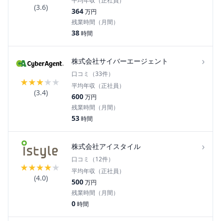
平均年収（正社員）
(
3.6
)
364
万円
残業時間（月間）
38
時間
›
株式会社サイバーエージェント
口コミ（
33
件）
★
★
★
★
★
平均年収（正社員）
(
3.4
)
600
万円
残業時間（月間）
53
時間
›
株式会社アイスタイル
口コミ（
12
件）
★
★
★
★
★
平均年収（正社員）
(
4.0
)
500
万円
残業時間（月間）
0
時間