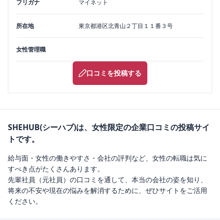
フリガナ
マイネット
所在地
東京都
港区
北青山２丁目１１番３号
女性管理職
口コミを投稿する
SHEHUB(シーハブ)は、女性限定の企業口コミの投稿サイ
トです。
給与面・女性の働きやすさ・会社の評判など、女性の転職は気に
すべき点がたくさんあります。
先輩社員（元社員）の口コミを通して、本当の会社の姿を知り、
将来の不安や現在の悩みを解消するために、ぜひサイトをご活用
ください。