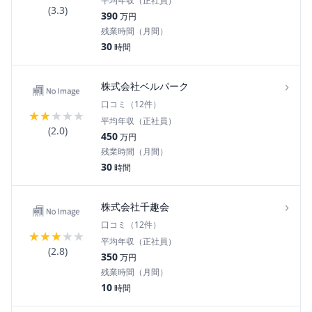
平均年収（正社員）
(
3.3
)
390
万円
残業時間（月間）
30
時間
›
株式会社ベルパーク
口コミ（
12
件）
★
★
★
★
★
平均年収（正社員）
(
2.0
)
450
万円
残業時間（月間）
30
時間
›
株式会社千趣会
口コミ（
12
件）
★
★
★
★
★
平均年収（正社員）
(
2.8
)
350
万円
残業時間（月間）
10
時間