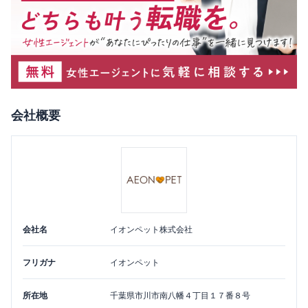
会社概要
会社名
イオンペット株式会社
フリガナ
イオンペット
所在地
千葉県
市川市
南八幡４丁目１７番８号