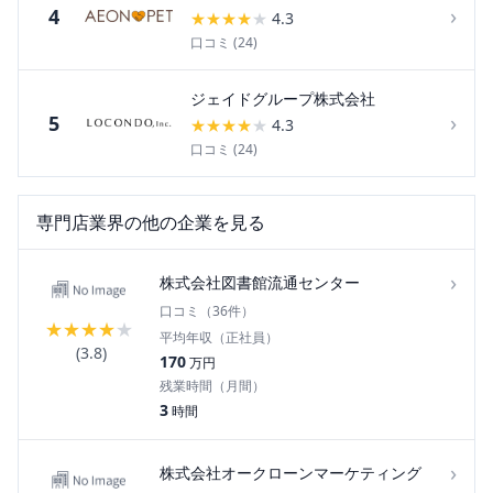
›
4
★
★
★
★
★
4.3
口コミ (
24
)
ジェイドグループ株式会社
›
5
★
★
★
★
★
4.3
口コミ (
24
)
専門店
業界の他の企業を見る
›
株式会社図書館流通センター
口コミ（
36
件）
★
★
★
★
★
平均年収（正社員）
(
3.8
)
170
万円
残業時間（月間）
3
時間
›
株式会社オークローンマーケティング