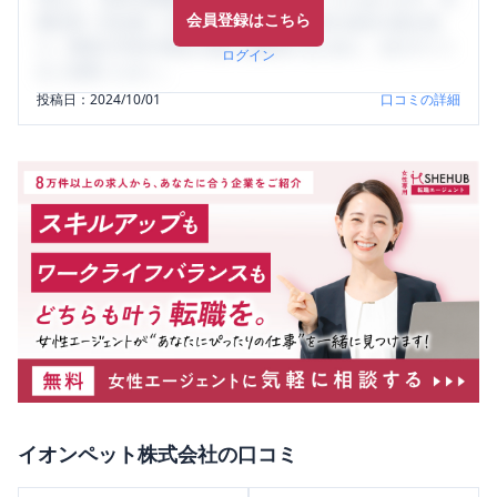
会員登録はこちら
輩社員（元社員）の口コミを通して、本当の会社の姿を知
り、将来の不安や現在の悩みを解消するために、ぜひサイト
ログイン
をご活用ください。
投稿日：
2024/10/01
口コミの詳細
イオンペット株式会社
の口コミ