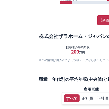
評価
株式会社ザラホーム・ジャパン
回答者の平均年収
200
万円
※この情報は回答者による投稿データから算出してい
職種・年代別の平均年収(中央値)と
雇用形態
すべて
正社員
正社員