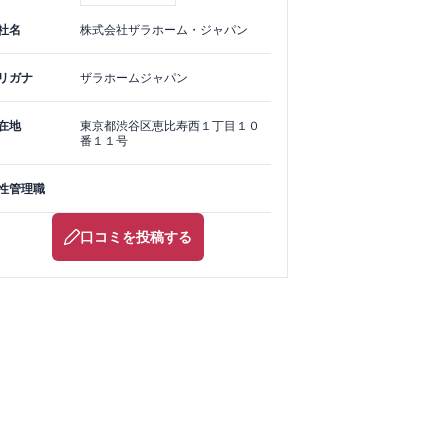
社名
株式会社ザラホーム・ジャパン
リガナ
ザラホームジャパン
在地
東京都
渋谷区
恵比寿西１丁目１０
番１１号
性管理職
口コミを投稿する