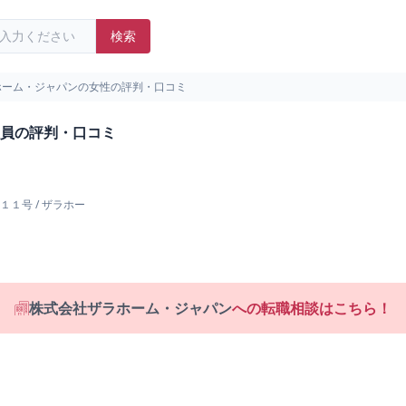
検索
ホーム・ジャパンの女性の評判・口コミ
員の評判・口コミ
１１号
/
ザラホー
株式会社ザラホーム・ジャパン
への転職相談はこちら！