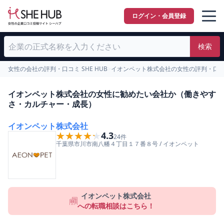
ログイン・会員登録
検索
女性の会社の評判・口コミ SHE HUB
>
イオンペット株式会社の女性の評判・口
イオンペット株式会社の女性に勧めたい会社か（働きやす
さ・カルチャー・成長）
イオンペット株式会社
★★★★★
★★★★★
4.3
24
件
千葉県
市川市
南八幡４丁目１７番８号
/
イオンペット
イオンペット株式会社
への転職相談はこちら！