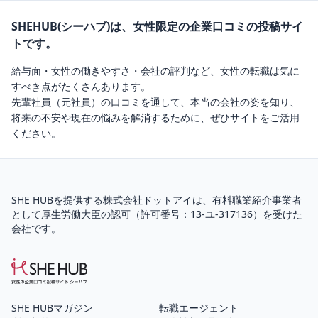
SHEHUB(シーハブ)は、女性限定の企業口コミの投稿サイ
トです。
給与面・女性の働きやすさ・会社の評判など、女性の転職は気に
すべき点がたくさんあります。
先輩社員（元社員）の口コミを通して、本当の会社の姿を知り、
将来の不安や現在の悩みを解消するために、ぜひサイトをご活用
ください。
SHE HUBを提供する株式会社ドットアイは、
有料職業紹介
事業者
として厚生労働大臣の認可（
許可番号：13-ユ-317136
）を受けた
会社です。
SHE HUBマガジン
転職エージェント