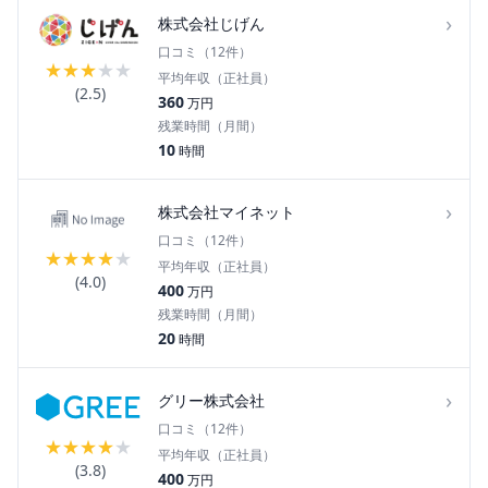
›
株式会社じげん
口コミ（
12
件）
★
★
★
★
★
平均年収（正社員）
(
2.5
)
360
万円
残業時間（月間）
10
時間
›
株式会社マイネット
口コミ（
12
件）
★
★
★
★
★
平均年収（正社員）
(
4.0
)
400
万円
残業時間（月間）
20
時間
›
グリー株式会社
口コミ（
12
件）
★
★
★
★
★
平均年収（正社員）
(
3.8
)
400
万円