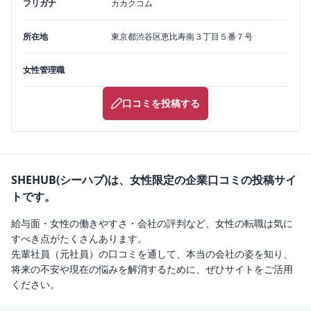
フリガナ
カカクコム
所在地
東京都
渋谷区
恵比寿南３丁目５番７号
女性管理職
口コミを投稿する
SHEHUB(シーハブ)は、女性限定の企業口コミの投稿サイ
トです。
給与面・女性の働きやすさ・会社の評判など、女性の転職は気に
すべき点がたくさんあります。
先輩社員（元社員）の口コミを通して、本当の会社の姿を知り、
将来の不安や現在の悩みを解消するために、ぜひサイトをご活用
ください。