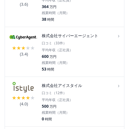
平均年収（正社員）
(
3.6
)
364
万円
残業時間（月間）
38
時間
›
株式会社サイバーエージェント
口コミ（
33
件）
★
★
★
★
★
平均年収（正社員）
(
3.4
)
600
万円
残業時間（月間）
53
時間
›
株式会社アイスタイル
口コミ（
12
件）
★
★
★
★
★
平均年収（正社員）
(
4.0
)
500
万円
残業時間（月間）
0
時間