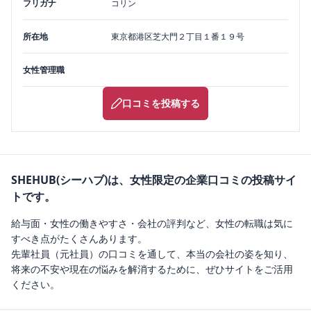
フリガナ
コリン
所在地
東京都
港区
芝大門２丁目１番１９号
女性管理職
口コミを投稿する
SHEHUB(シーハブ)は、女性限定の企業口コミの投稿サイ
トです。
給与面・女性の働きやすさ・会社の評判など、女性の転職は気に
すべき点がたくさんあります。
先輩社員（元社員）の口コミを通して、本当の会社の姿を知り、
将来の不安や現在の悩みを解消するために、ぜひサイトをご活用
ください。