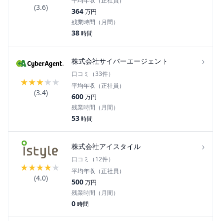
平均年収（正社員）
(
3.6
)
364
万円
残業時間（月間）
38
時間
›
株式会社サイバーエージェント
口コミ（
33
件）
★
★
★
★
★
平均年収（正社員）
(
3.4
)
600
万円
残業時間（月間）
53
時間
›
株式会社アイスタイル
口コミ（
12
件）
★
★
★
★
★
平均年収（正社員）
(
4.0
)
500
万円
残業時間（月間）
0
時間