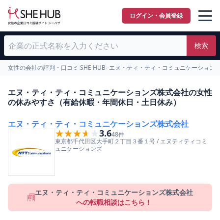
ログイン・会員登録
検索
女性の会社の評判・口コミ SHE HUB
>
エヌ・ティ・ティ・コミュニケーション
エヌ・ティ・ティ・コミュニケーションズ株式会社の女性
の休みやすさ（有給休暇・年間休日・土日休み）
エヌ・ティ・ティ・コミュニケーションズ株式会社
★★★★★
★★★★★
3.6
48
件
東京都
千代田区
大手町２丁目３番１号
/
エヌティティコミ
ュニケーションズ
エヌ・ティ・ティ・コミュニケーションズ株式会社
への転職相談はこちら！