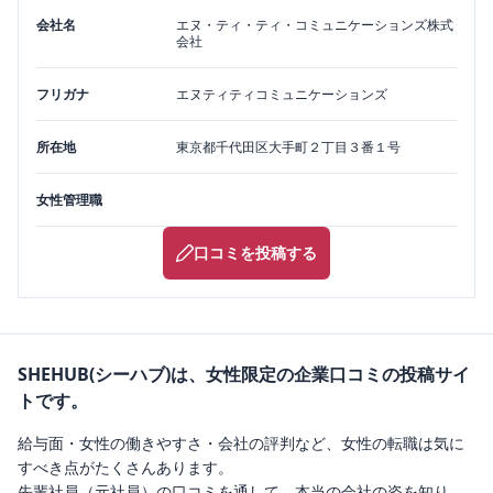
会社名
エヌ・ティ・ティ・コミュニケーションズ株式
会社
フリガナ
エヌティティコミュニケーションズ
所在地
東京都
千代田区
大手町２丁目３番１号
女性管理職
口コミを投稿する
SHEHUB(シーハブ)は、女性限定の企業口コミの投稿サイ
トです。
給与面・女性の働きやすさ・会社の評判など、女性の転職は気に
すべき点がたくさんあります。
先輩社員（元社員）の口コミを通して、本当の会社の姿を知り、