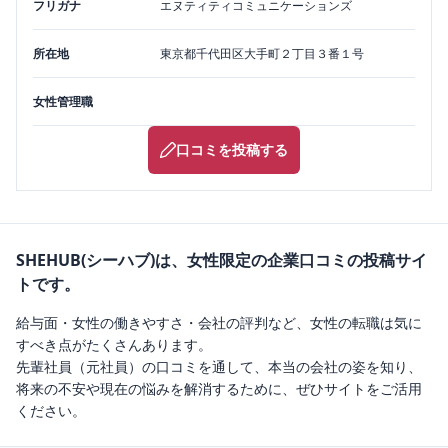
フリガナ
エヌティティコミュニケーションズ
所在地
東京都
千代田区
大手町２丁目３番１号
女性管理職
口コミを投稿する
SHEHUB(シーハブ)は、女性限定の企業口コミの投稿サイ
トです。
給与面・女性の働きやすさ・会社の評判など、女性の転職は気に
すべき点がたくさんあります。
先輩社員（元社員）の口コミを通して、本当の会社の姿を知り、
将来の不安や現在の悩みを解消するために、ぜひサイトをご活用
ください。