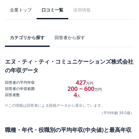
企業トップ
口コミ一覧
採用情報
カテゴリから探す
回答者から探す
エヌ・ティ・ティ・コミュニケーションズ株式会社
の年収データ
427
回答者の平均年収
万円
200 ~ 600
回答者の年収範囲
万円
4
回答者数
人
※この情報は回答者による投稿データから算出しています。
（平均年齢
38.0
歳）
職種・年代・役職別の平均年収(中央値)と最高年収