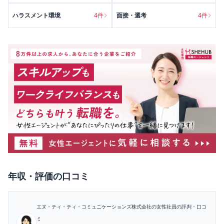
ハラスメント環境
4
件
面接・選考
4
件
年収・評価
の口コミ
エヌ・ティ・ティ・コミュニケーションズ株式会社
の女性社員の評判・口コ
ミ