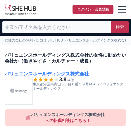
ログイン・会員登録
検索
女性の会社の評判・口コミ SHE HUB
>
バリュエンスホールディングス株式会社
バリュエンスホールディングス株式会社の女性に勧めたい
会社か（働きやすさ・カルチャー・成長）
バリュエンスホールディングス株式会社
★★★★★
★★★★★
3.8
24
件
東京都
港区
南青山５丁目６番１９号ＭＡ５
/
バリュエンス
ホールディングス
バリュエンスホールディングス株式会社
への転職相談はこちら！