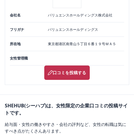
会社名
バリュエンスホールディングス株式会社
フリガナ
バリュエンスホールディングス
所在地
東京都
港区
南青山５丁目６番１９号ＭＡ５
女性管理職
口コミを投稿する
SHEHUB(シーハブ)は、女性限定の企業口コミの投稿サイ
トです。
給与面・女性の働きやすさ・会社の評判など、女性の転職は気に
すべき点がたくさんあります。