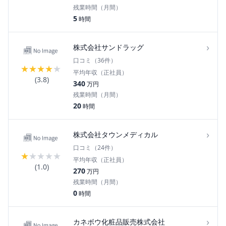
残業時間（月間）
5
時間
›
株式会社サンドラッグ
口コミ（
36
件）
★
★
★
★
★
平均年収（正社員）
(
3.8
)
340
万円
残業時間（月間）
20
時間
›
株式会社タウンメディカル
口コミ（
24
件）
★
★
★
★
★
平均年収（正社員）
(
1.0
)
270
万円
残業時間（月間）
0
時間
›
カネボウ化粧品販売株式会社