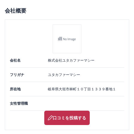
会社概要
会社名
株式会社ユタカファーマシー
フリガナ
ユタカファーマシー
所在地
岐阜県
大垣市
林町１０丁目１３３９番地１
女性管理職
口コミを投稿する