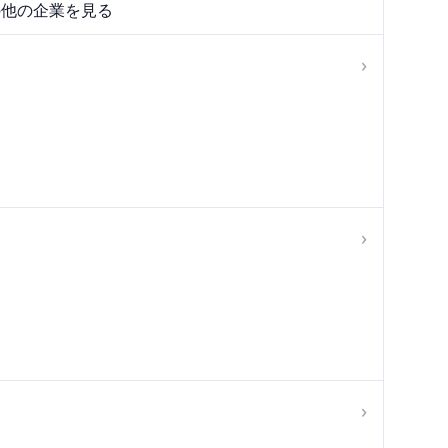
の他の企業を見る
›
›
›