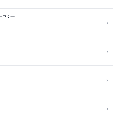
ーマシー
›
›
›
›