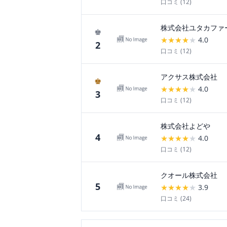
口コミ (
12
)
株式会社ユタカファ
♚
★
★
★
★
★
4.0
2
口コミ (
12
)
アクサス株式会社
♚
★
★
★
★
★
4.0
3
口コミ (
12
)
株式会社よどや
4
★
★
★
★
★
4.0
口コミ (
12
)
クオール株式会社
5
★
★
★
★
★
3.9
口コミ (
24
)