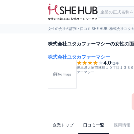
女性の会社の評判・口コミ SHE HUB
>
株式会社ユタ
株式会社ユタカファーマシーの女性の面
株式会社ユタカファーマシー
★★★★★
★★★★★
4.0
12
件
岐阜県
大垣市
林町１０丁目１３３９
ァーマシー
企業トップ
口コミ一覧
採用情報