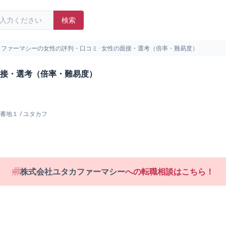
検索
カファーマシーの女性の評判・口コミ
>
女性の面接・選考（倍率・難易度）
接・選考（倍率・難易度）
番地１
/
ユタカフ
株式会社ユタカファーマシー
への転職相談はこちら！