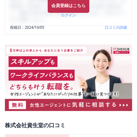
会員登録はこちら
輩社員（元社員）の口コミを通して、本当の会社の姿を知
り、将来の不安や現在の悩みを解消するために、ぜひサイト
ログイン
をご活用ください。
投稿日：
2024/10/05
口コミの詳細
株式会社資生堂
の口コミ