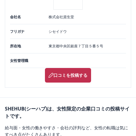
会社名
株式会社資生堂
フリガナ
シセイドウ
所在地
東京都
中央区
銀座７丁目５番５号
女性管理職
口コミを投稿する
SHEHUB(シーハブ)は、女性限定の企業口コミの投稿サイ
トです。
給与面・女性の働きやすさ・会社の評判など、女性の転職は気に
すべき点がたくさんあります。