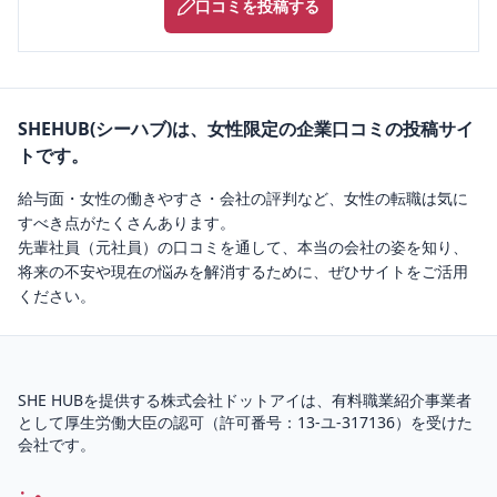
口コミを投稿する
SHEHUB(シーハブ)は、女性限定の企業口コミの投稿サイ
トです。
給与面・女性の働きやすさ・会社の評判など、女性の転職は気に
すべき点がたくさんあります。
先輩社員（元社員）の口コミを通して、本当の会社の姿を知り、
将来の不安や現在の悩みを解消するために、ぜひサイトをご活用
ください。
SHE HUBを提供する株式会社ドットアイは、
有料職業紹介
事業者
として厚生労働大臣の認可（
許可番号：13-ユ-317136
）を受けた
会社です。