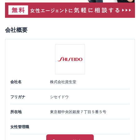
会社概要
会社名
株式会社資生堂
フリガナ
シセイドウ
所在地
東京都
中央区
銀座７丁目５番５号
女性管理職