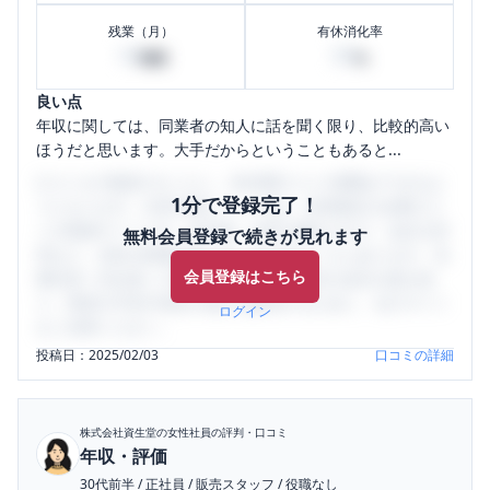
残業（月）
有休消化率
10
50
時間
%
良い点
年収に関しては、同業者の知人に話を聞く限り、比較的高い
ほうだと思います。大手だからということもあると...
口コミを1投稿するごとに、30日間口コミの閲覧ができるよ
1分で登録完了！
うになります。SHEHUB(シーハブ)は、女性限定の企業口コ
ミの投稿サイトです。給与面・女性の働きやすさ・会社の評
無料会員登録で続きが見れます
判など、女性の転職は気にすべき点がたくさんあります。先
会員登録はこちら
輩社員（元社員）の口コミを通して、本当の会社の姿を知
り、将来の不安や現在の悩みを解消するために、ぜひサイト
ログイン
をご活用ください。
投稿日：
2025/02/03
口コミの詳細
株式会社資生堂
の女性社員の評判・口コミ
年収・評価
30代前半
/
正社員
/
販売スタッフ
/
役職なし