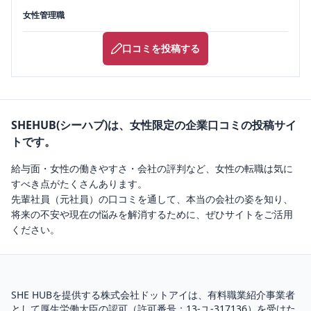
女性管理職
口コミを投稿する
SHEHUB(シーハブ)は、女性限定の企業口コミの投稿サイ
トです。
給与面・女性の働きやすさ・会社の評判など、女性の転職は気に
すべき点がたくさんあります。
先輩社員（元社員）の口コミを通して、本当の会社の姿を知り、
将来の不安や現在の悩みを解消するために、ぜひサイトをご活用
ください。
SHE HUBを提供する株式会社ドットアイは、
有料職業紹介
事業者
として厚生労働大臣の認可（
許可番号：13-ユ-317136
）を受けた