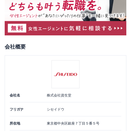
会社概要
会社名
株式会社資生堂
フリガナ
シセイドウ
所在地
東京都
中央区
銀座７丁目５番５号