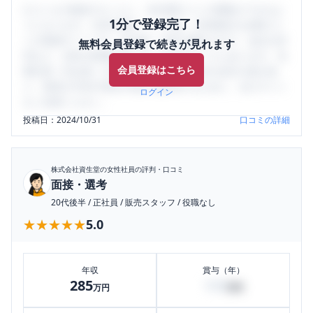
口コミを1投稿するごとに、30日間口コミの閲覧ができるよ
1分で登録完了！
うになります。SHEHUB(シーハブ)は、女性限定の企業口コ
ミの投稿サイトです。給与面・女性の働きやすさ・会社の評
無料会員登録で続きが見れます
判など、女性の転職は気にすべき点がたくさんあります。先
会員登録はこちら
輩社員（元社員）の口コミを通して、本当の会社の姿を知
り、将来の不安や現在の悩みを解消するために、ぜひサイト
ログイン
をご活用ください。
投稿日：
2024/10/31
口コミの詳細
株式会社資生堂
の女性社員の評判・口コミ
面接・選考
20代後半
/
正社員
/
販売スタッフ
/
役職なし
★★★★★
★★★★★
5.0
年収
賞与（年）
285
100
万円
万円