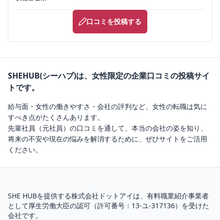
口コミを投稿する
SHEHUB(シーハブ)は、女性限定の企業口コミの投稿サイ
トです。
給与面・女性の働きやすさ・会社の評判など、女性の転職は気に
すべき点がたくさんあります。
先輩社員（元社員）の口コミを通して、本当の会社の姿を知り、
将来の不安や現在の悩みを解消するために、ぜひサイトをご活用
ください。
SHE HUBを提供する株式会社ドットアイは、
有料職業紹介
事業者
として厚生労働大臣の認可（
許可番号：13-ユ-317136
）を受けた
会社です。