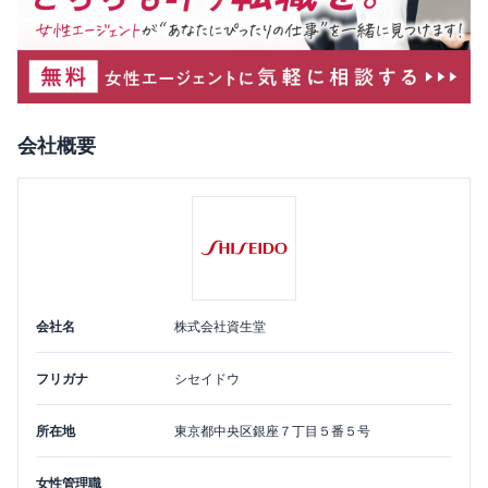
会社概要
会社名
株式会社資生堂
フリガナ
シセイドウ
所在地
東京都
中央区
銀座７丁目５番５号
女性管理職