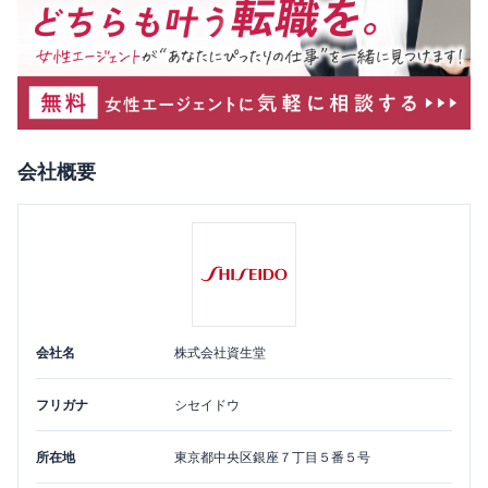
会社概要
会社名
株式会社資生堂
フリガナ
シセイドウ
所在地
東京都
中央区
銀座７丁目５番５号