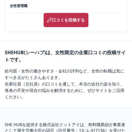
女性管理職
口コミを投稿する
SHEHUB(シーハブ)は、女性限定の企業口コミの投稿サイ
トです。
給与面・女性の働きやすさ・会社の評判など、女性の転職は気に
すべき点がたくさんあります。
先輩社員（元社員）の口コミを通して、本当の会社の姿を知り、
将来の不安や現在の悩みを解消するために、ぜひサイトをご活用
ください。
SHE HUBを提供する株式会社ドットアイは、
有料職業紹介
事業者
として厚生労働大臣の認可（
許可番号：13-ユ-317136
）を受けた