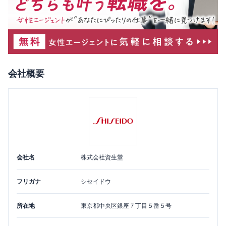
会社概要
会社名
株式会社資生堂
フリガナ
シセイドウ
所在地
東京都
中央区
銀座７丁目５番５号