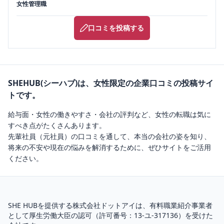
女性管理職
口コミを投稿する
SHEHUB(シーハブ)は、女性限定の企業口コミの投稿サイ
トです。
給与面・女性の働きやすさ・会社の評判など、女性の転職は気に
すべき点がたくさんあります。
先輩社員（元社員）の口コミを通して、本当の会社の姿を知り、
将来の不安や現在の悩みを解消するために、ぜひサイトをご活用
ください。
SHE HUBを提供する株式会社ドットアイは、
有料職業紹介
事業者
として厚生労働大臣の認可（
許可番号：13-ユ-317136
）を受けた