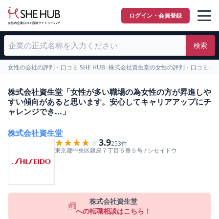
ログイン・会員登録
検索
女性の会社の評判・口コミ SHE HUB
>
株式会社資生堂の女性の評判・口コミ
>
男
株式会社資生堂「女性が多い職場の為女性の方が昇進しや
すい傾向があると思います。安心してキャリアアップにチ
ャレンジでき...」
株式会社資生堂
★★★★★
★★★★★
3.9
253
件
東京都
中央区
銀座７丁目５番５号
/
シセイドウ
株式会社資生堂
への転職相談はこちら！