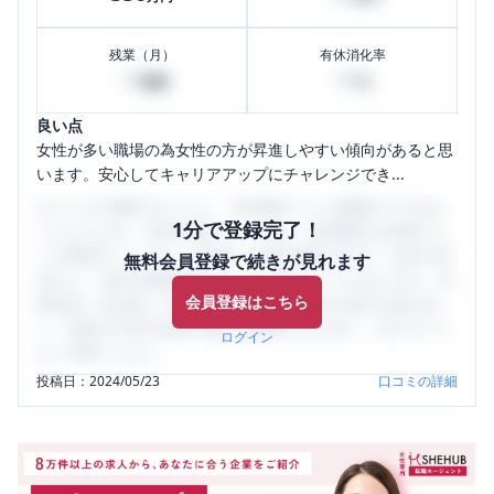
残業（月）
有休消化率
10
80
時間
%
良い点
女性が多い職場の為女性の方が昇進しやすい傾向があると思
います。安心してキャリアアップにチャレンジでき...
口コミを1投稿するごとに、30日間口コミの閲覧ができるよ
1分で登録完了！
うになります。SHEHUB(シーハブ)は、女性限定の企業口コ
ミの投稿サイトです。給与面・女性の働きやすさ・会社の評
無料会員登録で続きが見れます
判など、女性の転職は気にすべき点がたくさんあります。先
会員登録はこちら
輩社員（元社員）の口コミを通して、本当の会社の姿を知
り、将来の不安や現在の悩みを解消するために、ぜひサイト
ログイン
をご活用ください。
投稿日：
2024/05/23
口コミの詳細