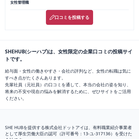
女性管理職
口コミを投稿する
SHEHUB(シーハブ)は、女性限定の企業口コミの投稿サイ
トです。
給与面・女性の働きやすさ・会社の評判など、女性の転職は気に
すべき点がたくさんあります。
先輩社員（元社員）の口コミを通して、本当の会社の姿を知り、
将来の不安や現在の悩みを解消するために、ぜひサイトをご活用
ください。
SHE HUBを提供する株式会社ドットアイは、
有料職業紹介
事業者
として厚生労働大臣の認可（
許可番号：13-ユ-317136
）を受けた