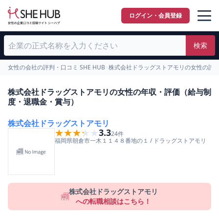
ログイン・会員登録
検索
女性の会社の評判・口コミ SHE HUB
>
株式会社ドラッグストアモリの女性の評
株式会社ドラッグストアモリの女性の年収・評価（給与制
度・退職金・賞与）
株式会社ドラッグストアモリ
★★★★★
★★★★★
3.3
24
件
福岡県
朝倉市
一木１１４８番地の１
/
ドラッグストアモリ
株式会社ドラッグストアモリ
への転職相談はこちら！