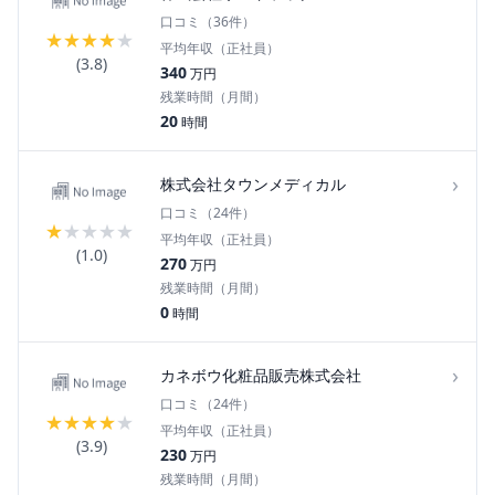
口コミ（
36
件）
★
★
★
★
★
平均年収（正社員）
(
3.8
)
340
万円
残業時間（月間）
20
時間
›
株式会社タウンメディカル
口コミ（
24
件）
★
★
★
★
★
平均年収（正社員）
(
1.0
)
270
万円
残業時間（月間）
0
時間
›
カネボウ化粧品販売株式会社
口コミ（
24
件）
★
★
★
★
★
平均年収（正社員）
(
3.9
)
230
万円
残業時間（月間）