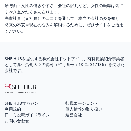
給与面・女性の働きやすさ・会社の評判など、女性の転職は気に
すべき点がたくさんあります。
先輩社員（元社員）の口コミを通して、本当の会社の姿を知り、
将来の不安や現在の悩みを解消するために、ぜひサイトをご活用
ください。
SHE HUBを提供する株式会社ドットアイは、
有料職業紹介
事業者
として厚生労働大臣の認可（
許可番号：13-ユ-317136
）を受けた
会社です。
SHE HUBマガジン
転職エージェント
利用規約
個人情報の取り扱い
口コミ投稿ガイドライン
運営会社
お問い合わせ