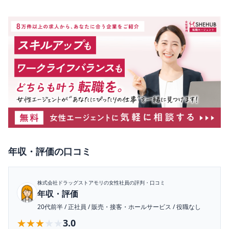
年収・評価
の口コミ
株式会社ドラッグストアモリ
の女性社員の評判・口コミ
年収・評価
20代前半
/
正社員
/
販売・接客・ホールサービス
/
役職なし
★★★★★
★★★★★
3.0