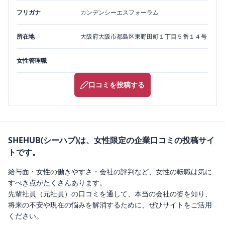
フリガナ
カンデンシーエスフォーラム
所在地
大阪府
大阪市都島区
東野田町１丁目５番１４号
女性管理職
口コミを投稿する
SHEHUB(シーハブ)は、女性限定の企業口コミの投稿サイ
トです。
給与面・女性の働きやすさ・会社の評判など、女性の転職は気に
すべき点がたくさんあります。
先輩社員（元社員）の口コミを通して、本当の会社の姿を知り、
将来の不安や現在の悩みを解消するために、ぜひサイトをご活用
ください。