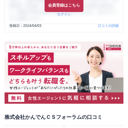
会員登録はこちら
輩社員（元社員）の口コミを通して、本当の会社の姿を知
り、将来の不安や現在の悩みを解消するために、ぜひサイト
ログイン
をご活用ください。
投稿日：
2024/04/03
口コミの詳細
株式会社かんでんＣＳフォーラム
の口コミ