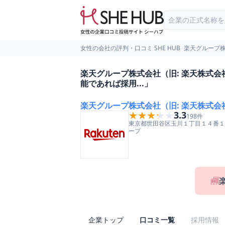
女性の会社の評判・口コミ SHE HUB
>
楽天グループ株
楽天グループ株式会社（旧: 楽天株式
能であれば採用...」
楽天グループ株式会社（旧: 楽天株式会
★★★★★
★★★★★
3.3
198
件
東京都
世田谷区
玉川１丁目１４番１
ープ
企業トップ
口コミ一覧
採用情報