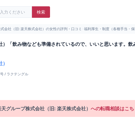
検索
式会社（旧: 楽天株式会社）の女性の評判・口コミ
>
福利厚生・制度（各種手当・保
会社）「飲み物なども準備されているので、いいと思います。飲
社）
号
/
ラクテングル
楽天グループ株式会社（旧: 楽天株式会社）
への転職相談はこち