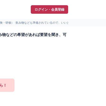
ログイン・会員登録
険・研修）
>
飲み物なども準備されているので、いいと思います。飲み物などの...
み物などの希望があれば要望を聞き、可
ら！