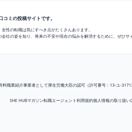
業口コミの投稿サイトです。
、女性の転職は気にすべき点がたくさんあります。
の会社の姿を知り、将来の不安や現在の悩みを解消するために、ぜひサ
有料職業紹介
事業者として厚生労働大臣の認可（
許可番号：13-ユ-3171
SHE HUBマガジン
転職エージェント
利用規約
個人情報の取り扱い