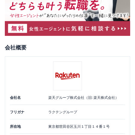
会社概要
会社名
楽天グループ株式会社（旧: 楽天株式会社）
フリガナ
ラクテングループ
所在地
東京都
世田谷区
玉川１丁目１４番１号