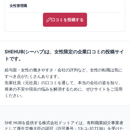
女性管理職
口コミを投稿する
SHEHUB(シーハブ)は、女性限定の企業口コミの投稿サイ
トです。
給与面・女性の働きやすさ・会社の評判など、女性の転職は気に
すべき点がたくさんあります。
先輩社員（元社員）の口コミを通して、本当の会社の姿を知り、
将来の不安や現在の悩みを解消するために、ぜひサイトをご活用
ください。
SHE HUBを提供する株式会社ドットアイは、
有料職業紹介
事業者
として厚生労働大臣の認可（
許可番号：13-ユ-317136
）を受けた