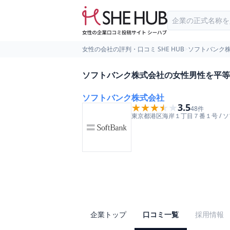
女性の会社の評判・口コミ SHE HUB
>
ソフトバンク
ソフトバンク株式会社の女性男性を平等
ソフトバンク株式会社
★★★★★
★★★★★
3.5
48
件
東京都
港区
海岸１丁目７番１号
/
ソ
企業トップ
口コミ一覧
採用情報