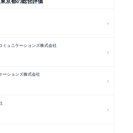
×
東京都
の総合評価
›
コミュニケーションズ株式会社
›
ケーションズ株式会社
›
社
›