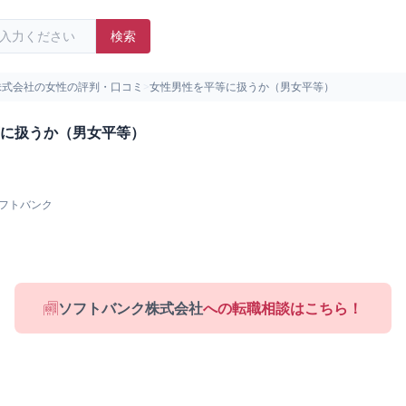
検索
株式会社の女性の評判・口コミ
>
女性男性を平等に扱うか（男女平等）
に扱うか（男女平等）
フトバンク
ソフトバンク株式会社
への転職相談はこちら！