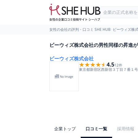
女性の会社の評判・口コミ SHE HUB
>
ビーウィズ株
ビーウィズ株式会社の男性同様の昇進が
ビーウィズ株式会社
★★★★★
★★★★★
4.5
12
件
東京都
新宿区
西新宿３丁目７番１号
企業トップ
口コミ一覧
採用情報