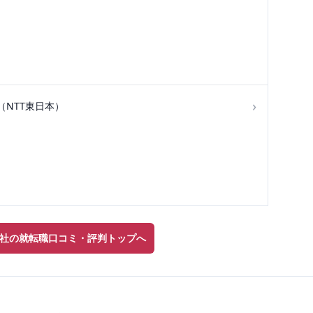
›
NTT東日本）
社の就転職口コミ・評判トップへ