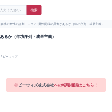
検索
式会社の女性の評判・口コミ
>
男性同様の昇進があるか（年功序列・成果主義）
あるか（年功序列・成果主義）
/
ビーウィズ
ビーウィズ株式会社
への転職相談はこちら！