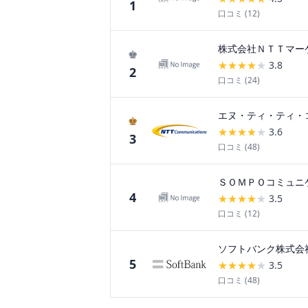
1
口コミ (
12
)
株式会社ＮＴＴマー
♚
★
★
★
★
★
3.8
2
口コミ (
24
)
エヌ・ティ・ティ・
♚
★
★
★
★
★
3.6
3
口コミ (
48
)
ＳＯＭＰＯコミュニ
4
★
★
★
★
★
3.5
口コミ (
12
)
ソフトバンク株式会
5
★
★
★
★
★
3.5
口コミ (
48
)