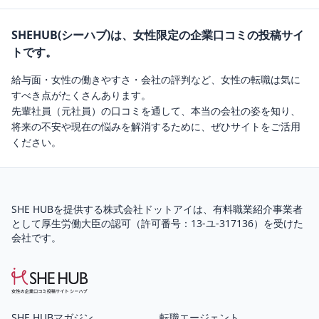
SHEHUB(シーハブ)は、女性限定の企業口コミの投稿サイ
トです。
給与面・女性の働きやすさ・会社の評判など、女性の転職は気に
すべき点がたくさんあります。
先輩社員（元社員）の口コミを通して、本当の会社の姿を知り、
将来の不安や現在の悩みを解消するために、ぜひサイトをご活用
ください。
SHE HUBを提供する株式会社ドットアイは、
有料職業紹介
事業者
として厚生労働大臣の認可（
許可番号：13-ユ-317136
）を受けた
会社です。
SHE HUBマガジン
転職エージェント