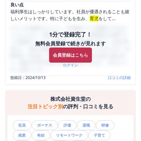
良い点
福利厚生はしっかりしています。社員が優遇されることも嬉
しいメリットです。特に子どもを生み、
育児
をして...
口コミを1投稿するごとに、30日間口コミの閲覧ができるよ
1分で登録完了！
うになります。SHEHUB(シーハブ)は、女性限定の企業口コ
ミの投稿サイトです。給与面・女性の働きやすさ・会社の評
無料会員登録で続きが見れます
判など、女性の転職は気にすべき点がたくさんあります。先
会員登録はこちら
輩社員（元社員）の口コミを通して、本当の会社の姿を知
り、将来の不安や現在の悩みを解消するために、ぜひサイト
ログイン
をご活用ください。
投稿日：
2024/10/13
口コミの詳細
株式会社資生堂
の
注目トピック別
の評判・口コミを見る
役員
ボーナス
評価
退職
研修
残業
有給
リモートワーク
子育て